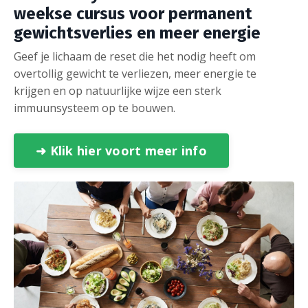
weekse c
ursus voor permanent
gewichtsverlies en meer energie
Geef je lichaam de reset die het nodig heeft om
overtollig gewicht te verliezen, meer energie te
krijgen en op natuurlijke wijze een sterk
immuunsysteem op te bouwen.
➜ Klik hier voort meer info