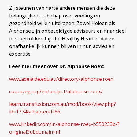
Zij steunen van harte andere mensen die deze
belangrijke boodschap over voeding en
gezondheid willen uitdragen. Zowel Heleen als
Alphonse zijn onbezoldigde adviseurs en financieel
niet betrokken bij The Healthy Heart zodat ze
onafhankelijk kunnen blijven in hun advies en
expertise.
Lees hier meer over Dr. Alphonse Roex:
www.adelaide.edu.au/directory/alphonse.roex
couraveg.org/en/project/alphonse-roex/
learn.transfusion.com.au/mod/book/view.php?
id=1274&chapterid=56
www.linkedin.com/in/alphonse-roex-b550233b/?
originalSubdomain=nl