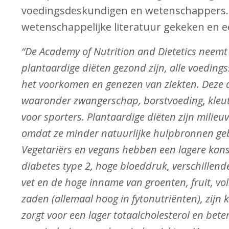
voedingsdeskundigen en wetenschappers.
wetenschappelijke literatuur gekeken en 
“De Academy of Nutrition and Dietetics neemt 
plantaardige diëten gezond zijn, alle voeding
het voorkomen en genezen van ziekten. Deze dië
waaronder zwangerschap, borstvoeding, kleute
voor sporters.
Plantaardige diëten zijn milieuv
omdat ze minder natuurlijke hulpbronnen geb
Vegetariërs en vegans hebben een lagere kan
diabetes type 2, hoge bloeddruk, verschillend
vet en de hoge inname van groenten, fruit, v
zaden (allemaal hoog in fytonutriënten), zijn
zorgt voor een lager totaalcholesterol en bete