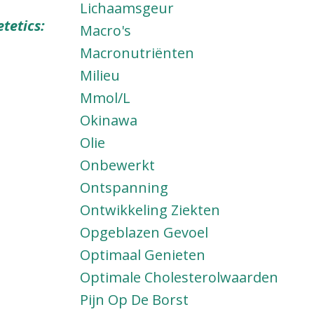
Lichaamsgeur
tetics:
Macro's
Macronutriënten
Milieu
Mmol/l
Okinawa
Olie
Onbewerkt
Ontspanning
Ontwikkeling Ziekten
Opgeblazen Gevoel
Optimaal Genieten
Optimale Cholesterolwaarden
Pijn Op De Borst