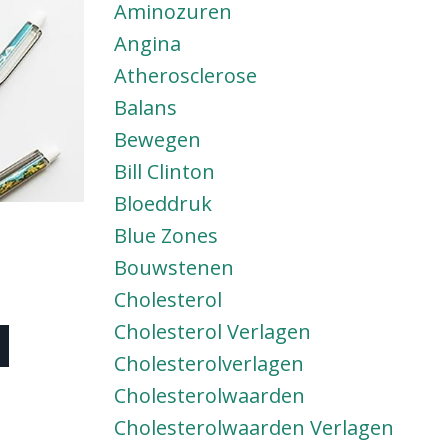
Aminozuren
Angina
Atherosclerose
Balans
Bewegen
Bill Clinton
Bloeddruk
Blue Zones
Bouwstenen
Cholesterol
d
Cholesterol Verlagen
Cholesterolverlagen
Cholesterolwaarden
Cholesterolwaarden Verlagen