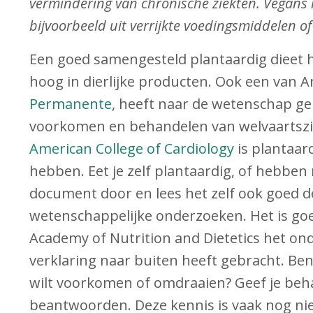
vermindering van chronische ziekten.
Vegans 
bijvoorbeeld uit verrijkte voedingsmiddelen o
Een goed samengesteld plantaardig dieet 
hoog in dierlijke producten. Ook een van 
Permanente
, heeft naar de wetenschap ge
voorkomen en behandelen van welvaartszie
American College of Cardiology
is plantaar
hebben. Eet je zelf plantaardig, of hebben
document door en lees het zelf ook goed d
wetenschappelijke onderzoeken. Het is go
Academy of Nutrition and Dietetics het onde
verklaring naar buiten heeft gebracht. Ben
wilt voorkomen of omdraaien? Geef je beha
beantwoorden. Deze kennis is vaak nog nie