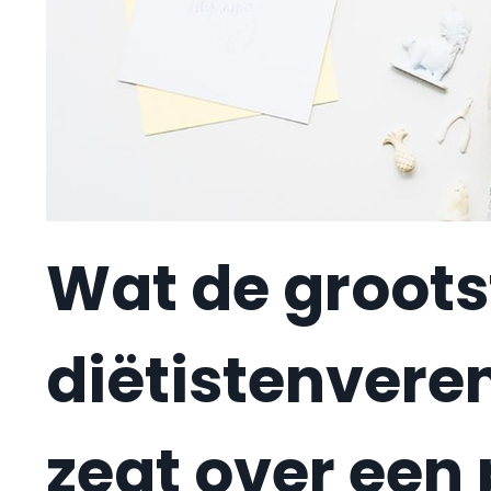
Wat de groots
diëtistenveren
zegt over een