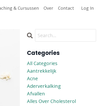
aching & Cursussen
Over
Contact
Log In
Categories
All Categories
Aantrekkelijk
Acne
Aderverkalking
Afvallen
Alles Over Cholesterol