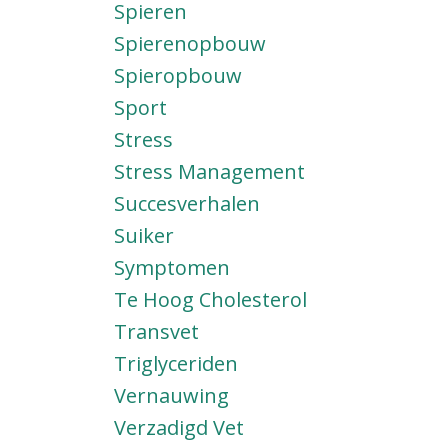
Spieren
Spierenopbouw
Spieropbouw
Sport
Stress
Stress Management
Succesverhalen
Suiker
Symptomen
Te Hoog Cholesterol
Transvet
Triglyceriden
Vernauwing
Verzadigd Vet