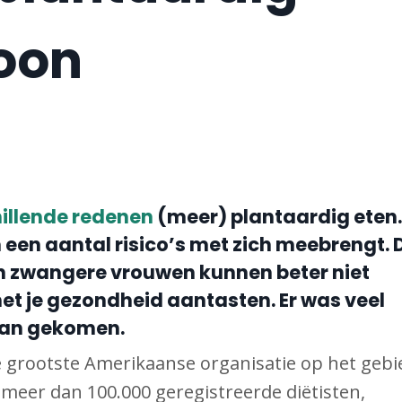
oon
illende redenen
(meer) plantaardig eten
 een aantal risico’s met zich meebrengt. 
 en zwangere vrouwen kunnen beter niet
 het je gezondheid aantasten. Er was veel
 aan gekomen.
de grootste Amerikaanse organisatie op het gebi
meer dan 100.000 geregistreerde diëtisten,